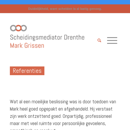
Duidelijkheid, want scheiden is al lastig genoeg.
Referenties
Wat al een moeilijke beslissing was is door toedoen van
Mark heel goed opgepakt en afgehandeld. Hij verstaat
zijn werk ontzettend goed. Onpartijdig, professioneel
maar met veel ruimte voor persoonlijke gevoelens,