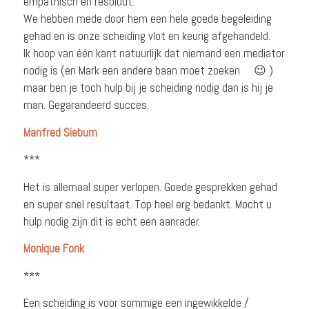
empathisch en resoluut.
We hebben mede door hem een hele goede begeleiding
gehad en is onze scheiding vlot en keurig afgehandeld.
Ik hoop van één kant natuurlijk dat niemand een mediator
nodig is (en Mark een andere baan moet zoeken
😉
)
maar ben je toch hulp bij je scheiding nodig dan is hij je
man. Gegarandeerd succes.
Manfred Siebum
***
Het is allemaal super verlopen. Goede gesprekken gehad
en super snel resultaat. Top heel erg bedankt. Mocht u
hulp nodig zijn dit is echt een aanrader.
Monique Fonk
***
Een scheiding is voor sommige een ingewikkelde /