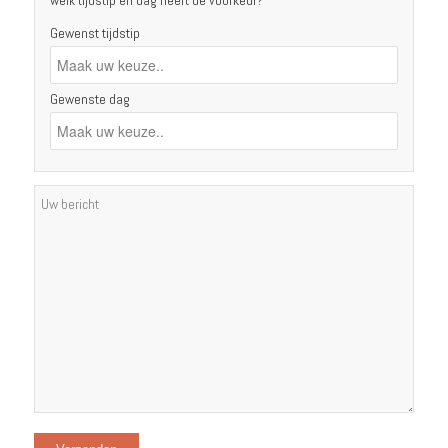
Gewenst tijdstip
Gewenste dag
Gelieve dit veld leeg te laten.