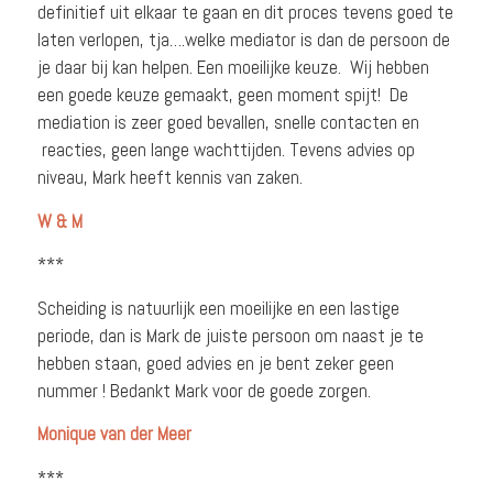
definitief uit elkaar te gaan en dit proces tevens goed te
laten verlopen, tja….welke mediator is dan de persoon de
je daar bij kan helpen. Een moeilijke keuze. Wij hebben
een goede keuze gemaakt, geen moment spijt! De
mediation is zeer goed bevallen, snelle contacten en
reacties, geen lange wachttijden. Tevens advies op
niveau, Mark heeft kennis van zaken.
W & M
***
Scheiding is natuurlijk een moeilijke en een lastige
periode, dan is Mark de juiste persoon om naast je te
hebben staan, goed advies en je bent zeker geen
nummer ! Bedankt Mark voor de goede zorgen.
Monique van der Meer
***