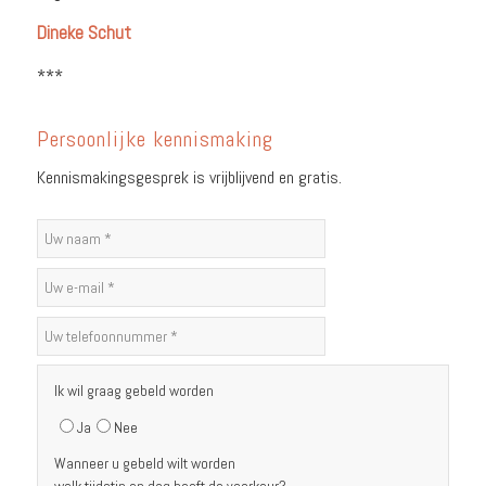
Dineke Schut
***
Persoonlijke kennismaking
Kennismakingsgesprek is vrijblijvend en gratis.
Ik wil graag gebeld worden
Ja
Nee
Wanneer u gebeld wilt worden
welk tijdstip en dag heeft de voorkeur?