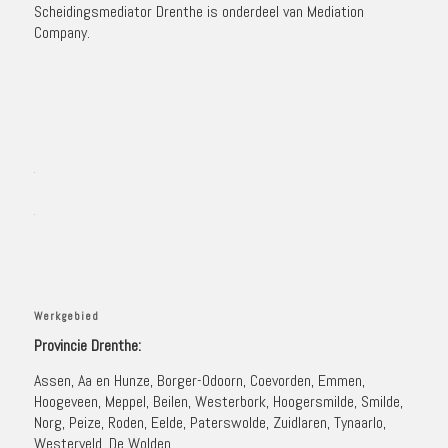
Scheidingsmediator Drenthe is onderdeel van
Mediation
Company
.
Werkgebied
Provincie Drenthe
:
Assen, Aa en Hunze, Borger-Odoorn, Coevorden, Emmen,
Hoogeveen, Meppel, Beilen, Westerbork, Hoogersmilde, Smilde,
Norg, Peize, Roden, Eelde, Paterswolde, Zuidlaren, Tynaarlo,
Westerveld, De Wolden.